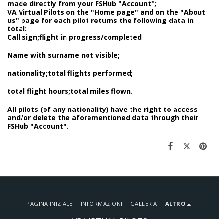
made directly from your FSHub "Account";
VA Virtual Pilots on the "Home page" and on the "About
us" page for each pilot returns the following data in
total:
Call sign;flight in progress/completed
Name with surname not visible;
nationality;total flights performed;
total flight hours;total miles flown.
All pilots (of any nationality) have the right to access
and/or delete the aforementioned data through their
FSHub "Account".
PAGINA INIZIALE
INFORMAZIONI
GALLERIA
ALTRO